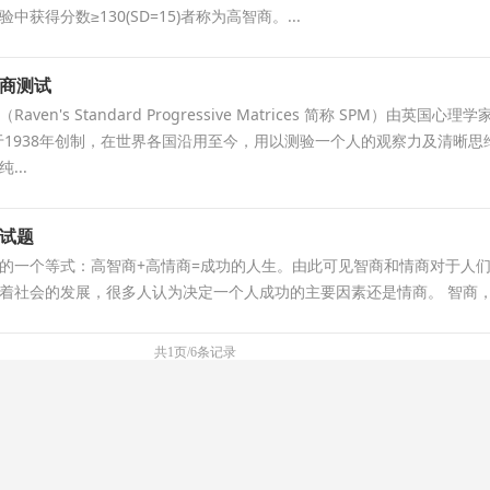
获得分数≥130(SD=15)者称为高智商。...
商测试
en's Standard Progressive Matrices 简称 SPM）由英国心理学
en）于1938年创制，在世界各国沿用至今，用以测验一个人的观察力及清晰思
...
试题
的一个等式：高智商+高情商=成功的人生。由此可见智商和情商对于人
着社会的发展，很多人认为决定一个人成功的主要因素还是情商。 智商，.
共1页/6条记录