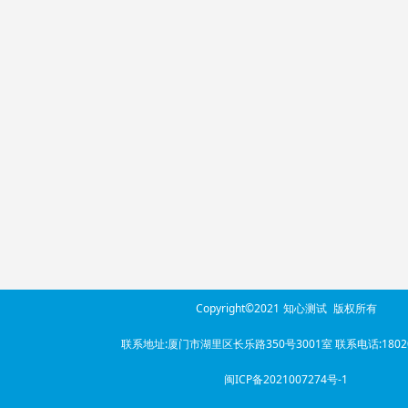
Copyright©2021
知心测试
版权所有
联系地址:厦门市湖里区长乐路350号3001室 联系电话:18020
闽ICP备2021007274号-1