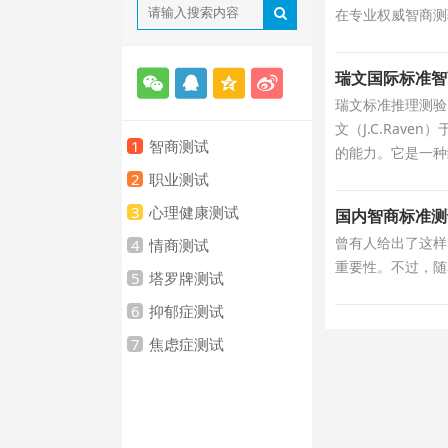
在专业权威智商测验中
瑞文国际标准智
瑞文标准推理测验（Rav
文（J.C.Rav
1
智商测试
的能力。它是一种纯
2
职业测试
3
心理健康测试
国内智商标准测
曾有人给出了这样
4
情商测试
重要性。不过，随
5
塔罗牌测试
6
抑郁症测试
7
焦虑症测试