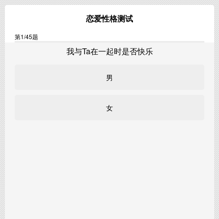
恋爱性格测试
第
1
/45题
我与Ta在一起时是否快乐
男
女