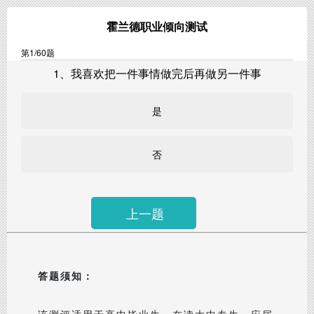
霍兰德职业倾向测试
第
1
/60题
1、我喜欢把一件事情做完后再做另一件事
是
否
上一题
答题须知：