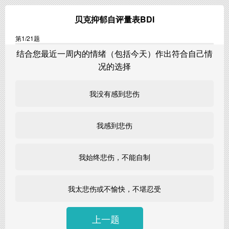
贝克抑郁自评量表BDI
第
1
/21题
结合您最近一周内的情绪（包括今天）作出符合自己情
况的选择
我没有感到悲伤
我感到悲伤
我始终悲伤，不能自制
我太悲伤或不愉快，不堪忍受
上一题